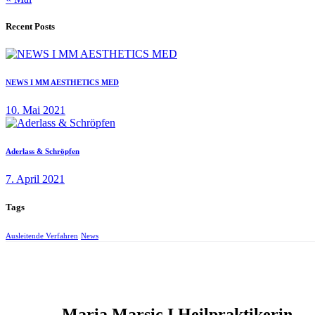
Recent Posts
NEWS I MM AESTHETICS MED
10. Mai 2021
Aderlass & Schröpfen
7. April 2021
Tags
Ausleitende Verfahren
News
Maria Marsic I Heilpraktikerin