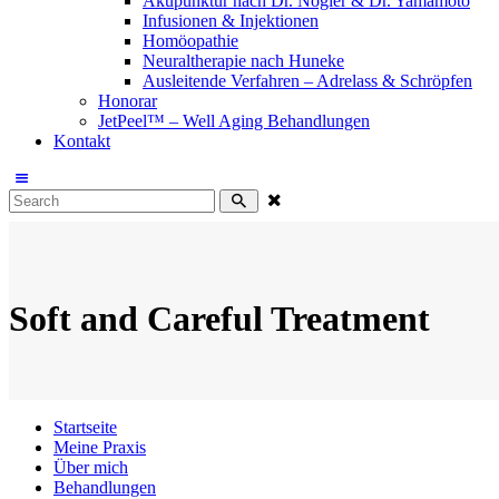
Akupunktur nach Dr. Nogier & Dr. Yamamoto
Infusionen & Injektionen
Homöopathie
Neuraltherapie nach Huneke
Ausleitende Verfahren – Adrelass & Schröpfen
Honorar
JetPeel™ – Well Aging Behandlungen
Kontakt
Soft and Careful Treatment
Startseite
Meine Praxis
Über mich
Behandlungen