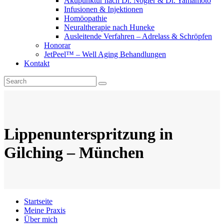
Akupunktur nach Dr. Nogier & Dr. Yamamoto
Infusionen & Injektionen
Homöopathie
Neuraltherapie nach Huneke
Ausleitende Verfahren – Adrelass & Schröpfen
Honorar
JetPeel™ – Well Aging Behandlungen
Kontakt
Lippenunterspritzung in
Gilching – München
Startseite
Meine Praxis
Über mich