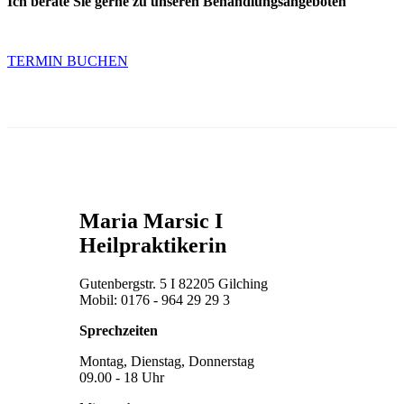
Ich berate Sie gerne zu unseren Behandlungsangeboten
TERMIN BUCHEN
Maria Marsic I
Heilpraktikerin
Gutenbergstr. 5 I 82205 Gilching
Mobil: 0176 - 964 29 29 3
Sprechzeiten
Montag, Dienstag, Donnerstag
09.00 - 18 Uhr