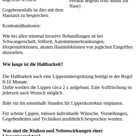
vertikal liegend vom Mund zur
Nase)
Gegebenenfalls ist dies mit dem
Hausarzt zu besprechen.
Kontraindikationen:
Wie bei allen minimal invasive Behandlungen ist bei
Schwangerschaft, Stillzeit, Autoimmunerkrankungen,
Herpesinfektionen, akuten Hautinfektionen von jeglichen Eingriffen
abzusehen.
Wie lange ist die Haltbarkeit?
Die Haltbarkeit nach eine Lippenunterspritzung beträgt in der Regel
8-10 Monate.
Dafür werden die Lippen circa 2 x aufgebaut. Eine Auffrischung ist
jederzeit nach Wunsch möglich.
Bitte ein bis eineinhalb Stunden für Lippenkorrektur einplanen.
Für schöne Lippen, müssen individuelle Wünsche, Vorstellungen,
Gegebenheiten und Techniken ausführlich besprochen werden.
Was sind die Risiken und Nebenwirkungen einer