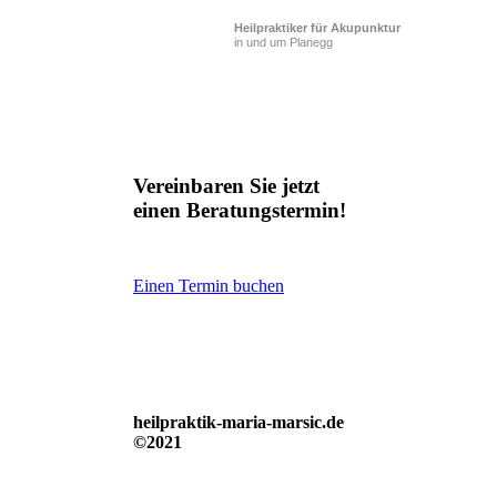
Heilpraktiker für Akupunktur
in und um Planegg
Vereinbaren Sie jetzt
einen Beratungstermin!
Einen Termin buchen
heilpraktik-maria-marsic.de
©2021