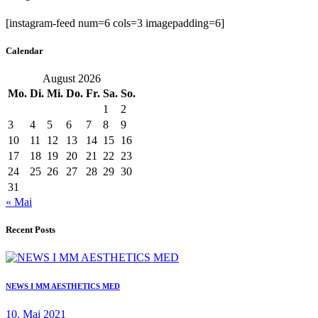
[instagram-feed num=6 cols=3 imagepadding=6]
Calendar
August 2026
Mo.
Di.
Mi.
Do.
Fr.
Sa.
So.
1
2
3
4
5
6
7
8
9
10
11
12
13
14
15
16
17
18
19
20
21
22
23
24
25
26
27
28
29
30
31
« Mai
Recent Posts
NEWS I MM AESTHETICS MED
10. Mai 2021