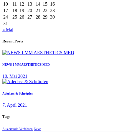
10
11
12
13
14
15
16
17
18
19
20
21
22
23
24
25
26
27
28
29
30
31
« Mai
Recent Posts
NEWS I MM AESTHETICS MED
10. Mai 2021
Aderlass & Schröpfen
7. April 2021
Tags
Ausleitende Verfahren
News