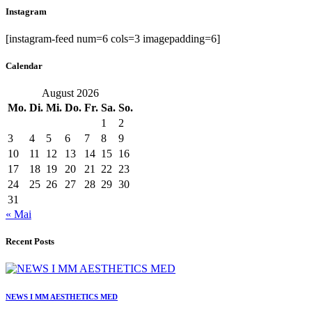
Instagram
[instagram-feed num=6 cols=3 imagepadding=6]
Calendar
August 2026
Mo.
Di.
Mi.
Do.
Fr.
Sa.
So.
1
2
3
4
5
6
7
8
9
10
11
12
13
14
15
16
17
18
19
20
21
22
23
24
25
26
27
28
29
30
31
« Mai
Recent Posts
NEWS I MM AESTHETICS MED