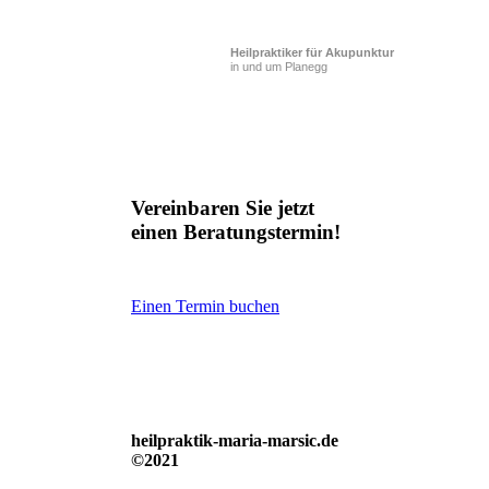
Heilpraktiker für Akupunktur
in und um Planegg
Vereinbaren Sie jetzt
einen Beratungstermin!
Einen Termin buchen
heilpraktik-maria-marsic.de
©2021