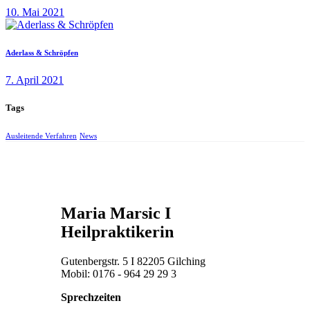
10. Mai 2021
Aderlass & Schröpfen
7. April 2021
Tags
Ausleitende Verfahren
News
Maria Marsic I
Heilpraktikerin
Gutenbergstr. 5 I 82205 Gilching
Mobil: 0176 - 964 29 29 3
Sprechzeiten