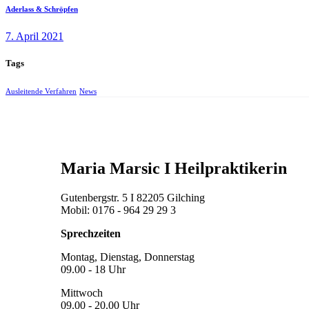
Aderlass & Schröpfen
7. April 2021
Tags
Ausleitende Verfahren
News
Maria Marsic I Heilpraktikerin
Gutenbergstr. 5 I 82205 Gilching
Mobil: 0176 - 964 29 29 3
Sprechzeiten
Montag, Dienstag, Donnerstag
09.00 - 18 Uhr
Mittwoch
09.00 - 20.00 Uhr