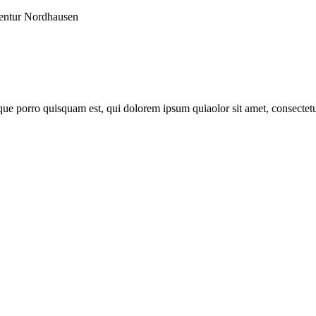
entur Nordhausen
ue porro quisquam est, qui dolorem ipsum quiaolor sit amet, consectetu