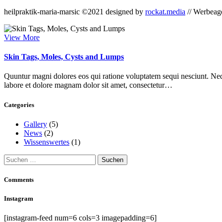
heilpraktik-maria-marsic ©2021 designed by
rockat.media
// Werbeag
View More
Skin Tags, Moles, Cysts and Lumps
Quuntur magni dolores eos qui ratione voluptatem sequi nesciunt. Neq
labore et dolore magnam dolor sit amet, consectetur…
Categories
Gallery
(5)
News
(2)
Wissenswertes
(1)
Suchen
nach:
Comments
Instagram
[instagram-feed num=6 cols=3 imagepadding=6]