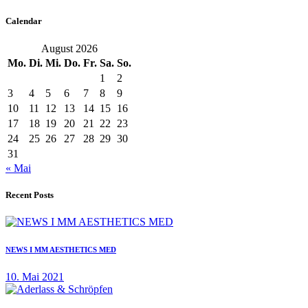
Calendar
August 2026
Mo.
Di.
Mi.
Do.
Fr.
Sa.
So.
1
2
3
4
5
6
7
8
9
10
11
12
13
14
15
16
17
18
19
20
21
22
23
24
25
26
27
28
29
30
31
« Mai
Recent Posts
NEWS I MM AESTHETICS MED
10. Mai 2021