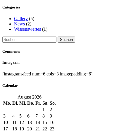
Categories
Gallery
(5)
News
(2)
Wissenswertes
(1)
Suchen
nach:
Comments
Instagram
[instagram-feed num=6 cols=3 imagepadding=6]
Calendar
August 2026
Mo.
Di.
Mi.
Do.
Fr.
Sa.
So.
1
2
3
4
5
6
7
8
9
10
11
12
13
14
15
16
17
18
19
20
21
22
23